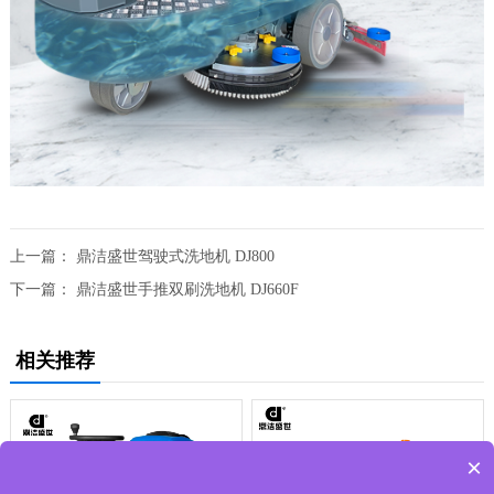
上一篇：
鼎洁盛世驾驶式洗地机 DJ800
下一篇：
鼎洁盛世手推双刷洗地机 DJ660F
相关推荐
×