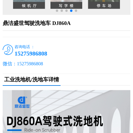
鼎洁盛世驾驶洗地车 DJ860A
咨询电话 ：
15275986808
微信：15275986808
工业洗地机/洗地车详情