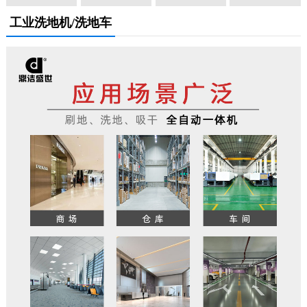
工业洗地机/洗地车