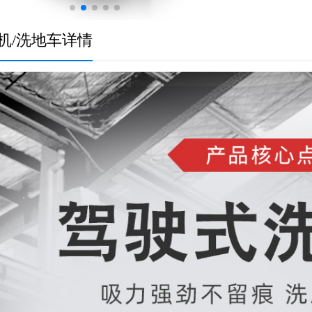
机/洗地车详情