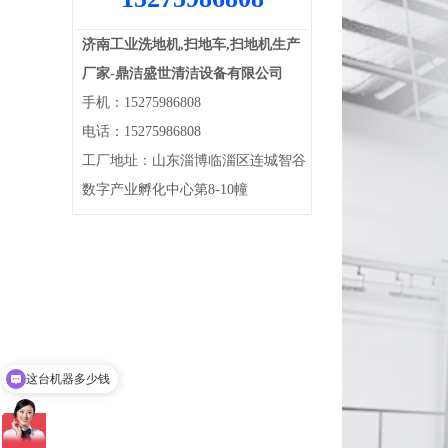
济南工业洗地机,扫地车,扫地机生产
厂家-鼎洁盛世清洁设备有限公司
手机：15275986808
电话：15275986808
工厂地址：山东淄博临淄区连城智谷
数字产业孵化中心第8-10幢
经销网点