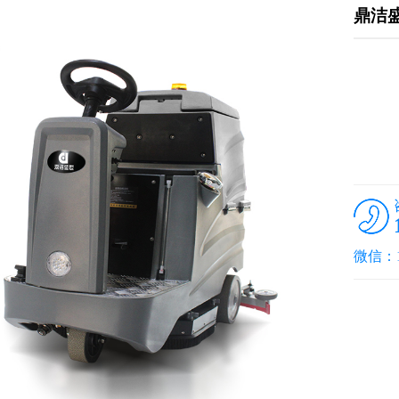
鼎洁盛
微信：15