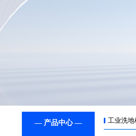
工业洗地
— 产品中心 —