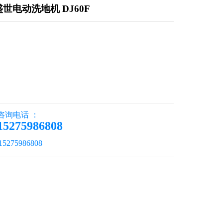
世电动洗地机 DJ60F
咨询电话 ：
15275986808
275986808