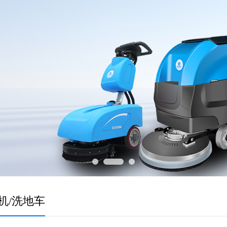
机/洗地车