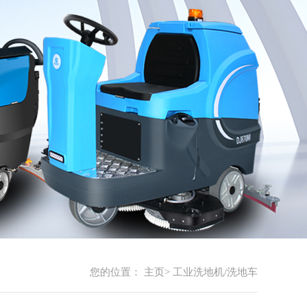
您的位置：
主页
>
工业洗地机/洗地车