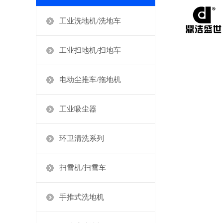
工业洗地机/洗地车
工业扫地机/扫地车
电动尘推车/拖地机
工业吸尘器
环卫清洗系列
扫雪机/扫雪车
手推式洗地机