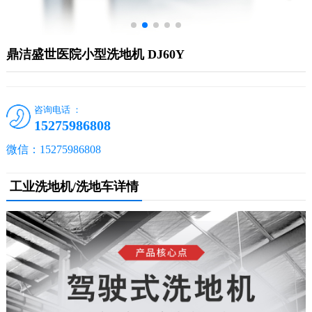
鼎洁盛世医院小型洗地机 DJ60Y
咨询电话 ：
15275986808
微信：15275986808
工业洗地机/洗地车详情