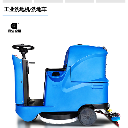
工业洗地机/洗地车