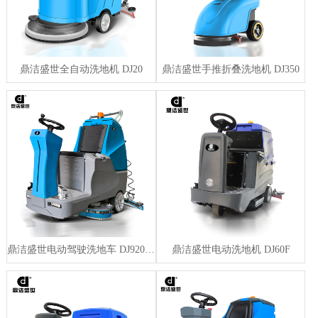
鼎洁盛世全自动洗地机 DJ20
鼎洁盛世手推折叠洗地机 DJ350
鼎洁盛世电动驾驶洗地车 DJ920HP
鼎洁盛世电动洗地机 DJ60F