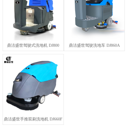
鼎洁盛世驾驶式洗地机 DJ800
鼎洁盛世驾驶洗地车 DJ860A
鼎洁盛世手推双刷洗地机 DJ660F