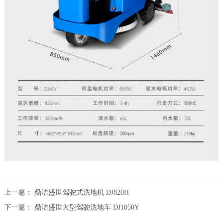
上一篇：
鼎洁盛世驾驶式洗地机 DJ820H
下一篇：
鼎洁盛世大型驾驶洗地车 DJ1050Y